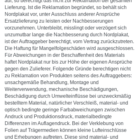
auf, so berechtigt das nicht zur Reklamation der gesamten
Lieferung. Ist die Reklamation begründet, so behält sich
Nordplakat vor, unter Ausschluss anderer Ansprüche
Ersatzlieferung zu leisten oder Nachbesserungen
vorzunehmen. Unterbleibt, misslingt oder verzögert sich
unzumutbar lange die Nachbesserung durch Nordplakat,
ist der Auftraggeber berechtigt, vom Vertrag zurückzutreten.
Die Haftung für Mangelfolgeschäden wird ausgeschlossen.
Für Abweichungen in der Beschaffenheit des Materials
haftet Nordplakat nur bis zur Höhe der eigenen Ansprüche
gegen den Zulieferer. Folgende Gründe berechtigen nicht
zu Reklamation von Produkten seitens des Auftraggebers:
unsachgemäße Behandlung, Montage und
Weiterverwendung, mechanische Beschädigungen,
Beschädigung durch Umwelteinflüsse bei unzweckmäßig
bestelltem Material, natürlicher Verschleiß, material- und
optisch bedingte geringe Farbabweichungen zwischen
Andruck und Produktionsdruck, materialbedingte
Differenzen im Auflagendruck. Bei der Verklebung von
Folien auf Trägermedien können kleine Lufteinschlüsse
und Erhebungen auftreten. Diese sind material- und