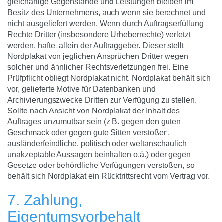
gleichartige Gegenstände und Leistungen bleiben im
Besitz des Unternehmens, auch wenn sie berechnet und
nicht ausgeliefert werden. Wenn durch Auftragserfüllung
Rechte Dritter (insbesondere Urheberrechte) verletzt
werden, haftet allein der Auftraggeber. Dieser stellt
Nordplakat von jeglichen Ansprüchen Dritter wegen
solcher und ähnlicher Rechtsverletzungen frei. Eine
Prüfpflicht obliegt Nordplakat nicht. Nordplakat behält sich
vor, gelieferte Motive für Datenbanken und
Archivierungszwecke Dritten zur Verfügung zu stellen.
Sollte nach Ansicht von Nordplakat der Inhalt des
Auftrages unzumutbar sein (z.B. gegen den guten
Geschmack oder gegen gute Sitten verstoßen,
ausländerfeindliche, politisch oder weltanschaulich
unakzeptable Aussagen beinhalten o.ä.) oder gegen
Gesetze oder behördliche Verfügungen verstoßen, so
behält sich Nordplakat ein Rücktrittsrecht vom Vertrag vor.
7. Zahlung,
Eigentumsvorbehalt