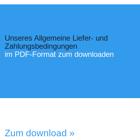
Unseres Allgemeine Liefer- und
Zahlungsbedingungen
im PDF-Format zum downloaden
Zum download »