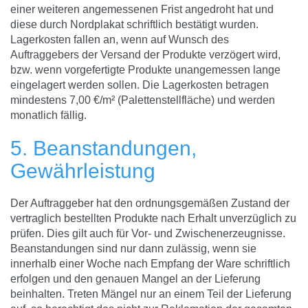
einer weiteren angemessenen Frist angedroht hat und
diese durch Nordplakat schriftlich bestätigt wurden.
Lagerkosten fallen an, wenn auf Wunsch des
Auftraggebers der Versand der Produkte verzögert wird,
bzw. wenn vorgefertigte Produkte unangemessen lange
eingelagert werden sollen. Die Lagerkosten betragen
mindestens 7,00 €/m² (Palettenstellfläche) und werden
monatlich fällig.
5. Beanstandungen,
Gewährleistung
Der Auftraggeber hat den ordnungsgemäßen Zustand der
vertraglich bestellten Produkte nach Erhalt unverzüglich zu
prüfen. Dies gilt auch für Vor- und Zwischenerzeugnisse.
Beanstandungen sind nur dann zulässig, wenn sie
innerhalb einer Woche nach Empfang der Ware schriftlich
erfolgen und den genauen Mangel an der Lieferung
beinhalten. Treten Mängel nur an einem Teil der Lieferung