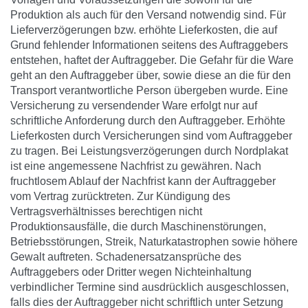
Produktion als auch für den Versand notwendig sind. Für
Lieferverzögerungen bzw. erhöhte Lieferkosten, die auf
Grund fehlender Informationen seitens des Auftraggebers
entstehen, haftet der Auftraggeber. Die Gefahr für die Ware
geht an den Auftraggeber über, sowie diese an die für den
Transport verantwortliche Person übergeben wurde. Eine
Versicherung zu versendender Ware erfolgt nur auf
schriftliche Anforderung durch den Auftraggeber. Erhöhte
Lieferkosten durch Versicherungen sind vom Auftraggeber
zu tragen. Bei Leistungsverzögerungen durch Nordplakat
ist eine angemessene Nachfrist zu gewähren. Nach
fruchtlosem Ablauf der Nachfrist kann der Auftraggeber
vom Vertrag zurücktreten. Zur Kündigung des
Vertragsverhältnisses berechtigen nicht
Produktionsausfälle, die durch Maschinenstörungen,
Betriebsstörungen, Streik, Naturkatastrophen sowie höhere
Gewalt auftreten. Schadenersatzansprüche des
Auftraggebers oder Dritter wegen Nichteinhaltung
verbindlicher Termine sind ausdrücklich ausgeschlossen,
falls dies der Auftraggeber nicht schriftlich unter Setzung