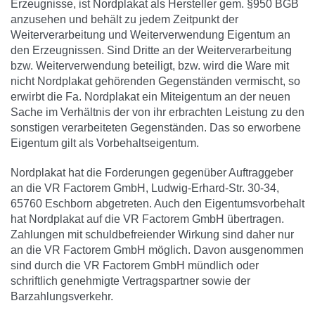
Erzeugnisse, ist Nordplakat als Hersteller gem. §950 BGB
anzusehen und behält zu jedem Zeitpunkt der
Weiterverarbeitung und Weiterverwendung Eigentum an
den Erzeugnissen. Sind Dritte an der Weiterverarbeitung
bzw. Weiterverwendung beteiligt, bzw. wird die Ware mit
nicht Nordplakat gehörenden Gegenständen vermischt, so
erwirbt die Fa. Nordplakat ein Miteigentum an der neuen
Sache im Verhältnis der von ihr erbrachten Leistung zu den
sonstigen verarbeiteten Gegenständen. Das so erworbene
Eigentum gilt als Vorbehaltseigentum.
Nordplakat hat die Forderungen gegenüber Auftraggeber
an die VR Factorem GmbH, Ludwig-Erhard-Str. 30-34,
65760 Eschborn abgetreten. Auch den Eigentumsvorbehalt
hat Nordplakat auf die VR Factorem GmbH übertragen.
Zahlungen mit schuldbefreiender Wirkung sind daher nur
an die VR Factorem GmbH möglich. Davon ausgenommen
sind durch die VR Factorem GmbH mündlich oder
schriftlich genehmigte Vertragspartner sowie der
Barzahlungsverkehr.