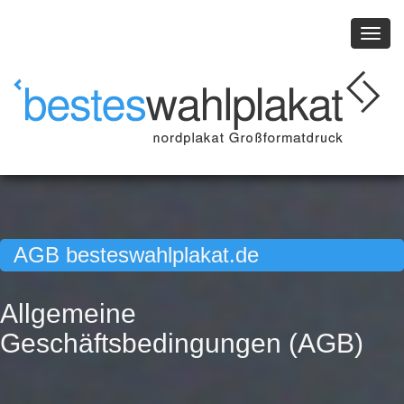
Togg
navig
AGB besteswahlplakat.de
Allgemeine
Geschäftsbedingungen (AGB)